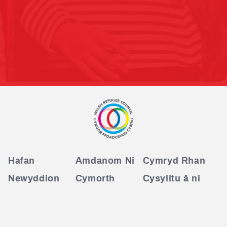
Hafan
Amdanom Ni
Cymryd Rhan
Newyddion
Cymorth
Cysylltu â ni