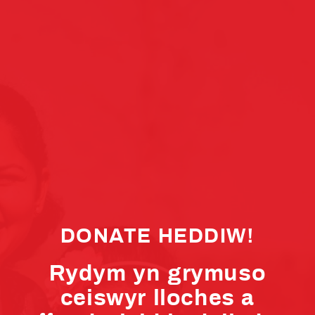
DONATE HEDDIW!
Rydym yn grymuso
ceiswyr lloches a