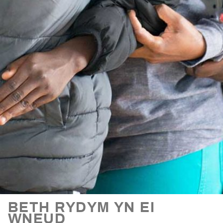
BETH RYDYM YN EI
WNEUD