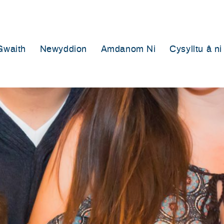
Gwaith
Newyddion
Amdanom Ni
Cysylltu â ni