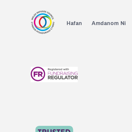
Hafan
Amdanom Ni