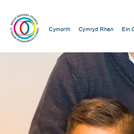
Skip
to
content
Cymorth
Cymryd Rhan
Ein 