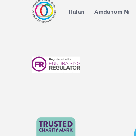
Hafan
Amdanom Ni