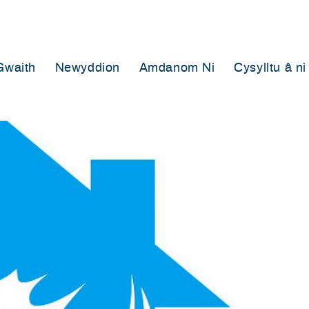
Gwaith
Newyddion
Amdanom Ni
Cysylltu â ni