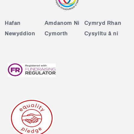
Hafan
Amdanom Ni
Cymryd Rhan
Newyddion
Cymorth
Cysylltu â ni