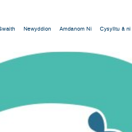
Gwaith
Newyddion
Amdanom Ni
Cysylltu â ni