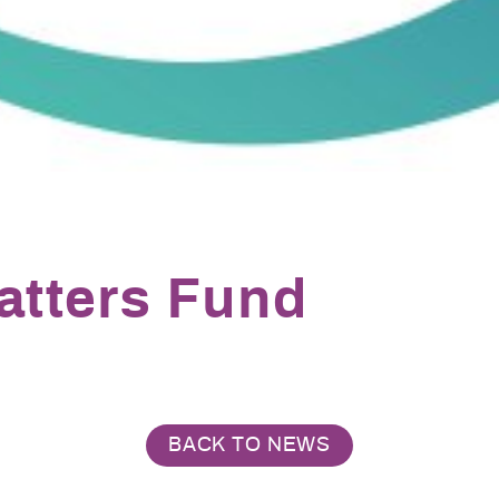
tters Fund
BACK TO NEWS