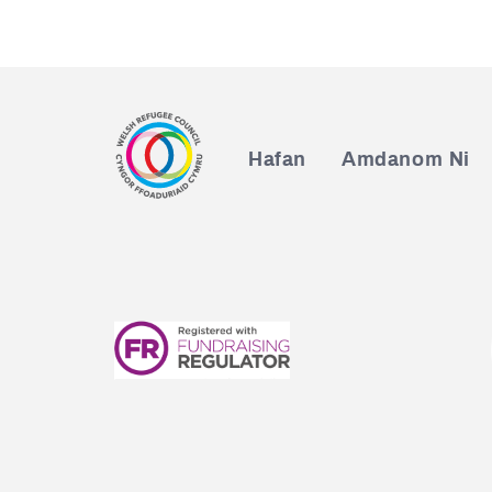
Hafan
Amdanom Ni